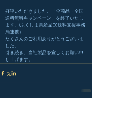
好評いただきました、「全商品・全国
送料無料キャンペーン」を終了いたし
ます。(ふくしま県産品EC送料支援事務
局連携）
たくさんのご利用ありがとうございま
した。
引き続き、当社製品を宜しくお願い申
し上げます。
コメント