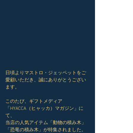
日頃よりマストロ・ジェッペットをご
愛顧いただき、誠にありがとうござい
ます。
このたび、ギフトメディア
「HYACCA（ヒャッカ）マガジン」に
て、
当店の人気アイテム「動物の積み木」
「恐竜の積み木」が特集されました。