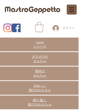
ログイン
mapa
シリーズ
ガラガラの
おもちゃ
積木の
おもちゃ
まねっこ
遊びのおもちゃ
繰り返し
​遊びのおもちゃ